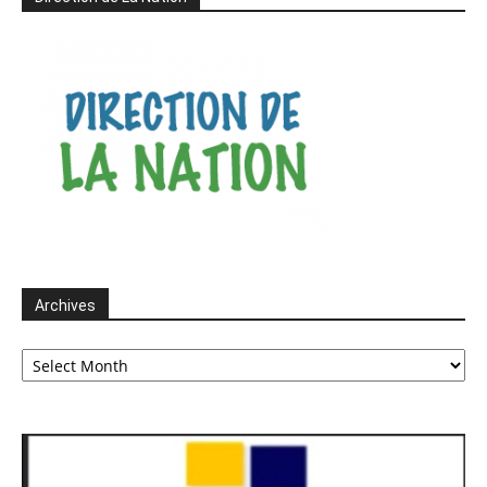
Archives
Archives