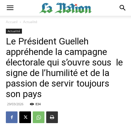
Accueil
Actualité
Actualité
Le Président Guelleh
appréhende la campagne
électorale qui s’ouvre sous le
signe de l’humilité et de la
passion de servir toujours
son pays
29/03/2026
834