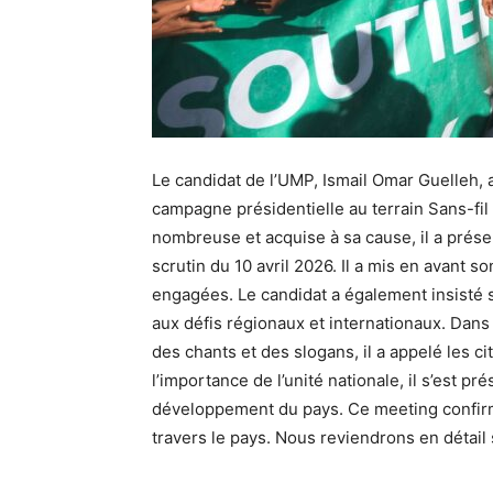
Le candidat de l’UMP, Ismail Omar Guelleh, 
campagne présidentielle au terrain Sans-fi
nombreuse et acquise à sa cause, il a prés
scrutin du 10 avril 2026. Il a mis en avant s
engagées. Le candidat a également insisté su
aux défis régionaux et internationaux. Dans
des chants et des slogans, il a appelé les c
l’importance de l’unité nationale, il s’est 
développement du pays. Ce meeting confirm
travers le pays. Nous reviendrons en détail