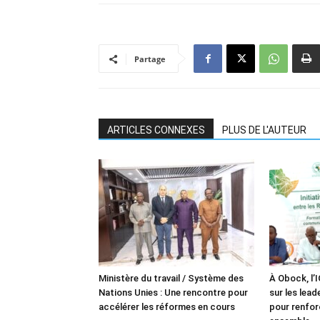
Partage
ARTICLES CONNEXES
PLUS DE L'AUTEUR
Ministère du travail / Système des
À Obock, l’
Nations Unies : Une rencontre pour
sur les lea
accélérer les réformes en cours
pour renforc