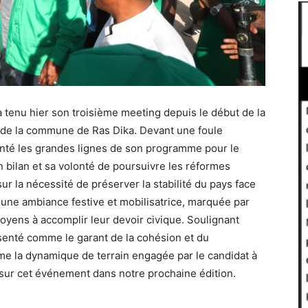
a tenu hier son troisième meeting depuis le début de la
l de la commune de Ras Dika. Devant une foule
enté les grandes lignes de son programme pour le
on bilan et sa volonté de poursuivre les réformes
r la nécessité de préserver la stabilité du pays face
 une ambiance festive et mobilisatrice, marquée par
itoyens à accomplir leur devoir civique. Soulignant
présenté comme le garant de la cohésion et du
e la dynamique de terrain engagée par le candidat à
 sur cet événement dans notre prochaine édition.