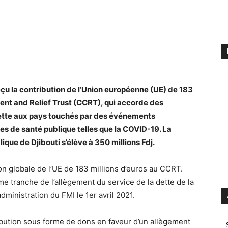
eçu la contribution de l’Union européenne (UE) de 183
ent and Relief Trust (CCRT), qui accorde des
 dette aux pays touchés par des événements
s de santé publique telles que la COVID-19. La
lique de Djibouti s’élève à 350 millions Fdj.
on globale de l’UE de 183 millions d’euros au CCRT.
me tranche de l’allègement du service de la dette de la
dministration du FMI le 1er avril 2021.
Ar
ribution sous forme de dons en faveur d’un allègement