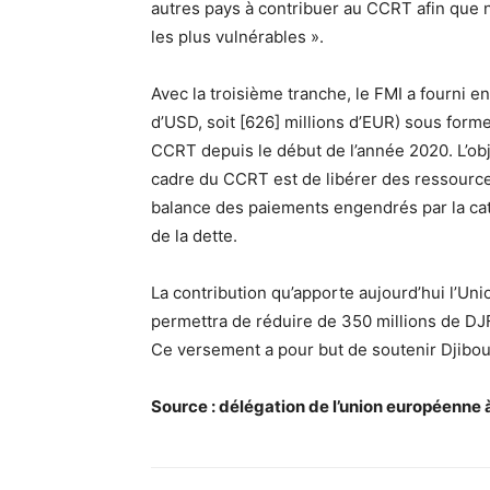
autres pays à contribuer au CCRT afin que 
les plus vulnérables ».
Avec la troisième tranche, le FMI a fourni e
d’USD, soit [626] millions d’EUR) sous form
CCRT depuis le début de l’année 2020. L’objec
cadre du CCRT est de libérer des ressourc
balance des paiements engendrés par la cata
de la dette.
La contribution qu’apporte aujourd’hui l’Un
permettra de réduire de 350 millions de DJF
Ce versement a pour but de soutenir Djibou
Source : délégation de l’union européenne à