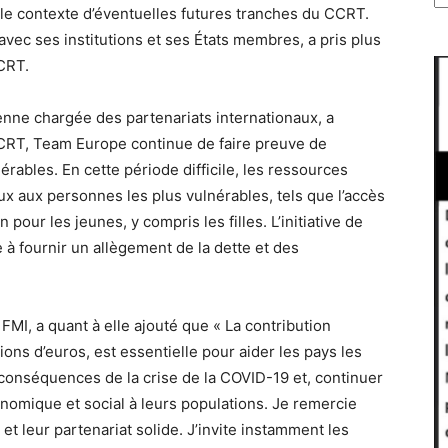
 le contexte d’éventuelles futures tranches du CCRT.
 avec ses institutions et ses États membres, a pris plus
CRT.
nne chargée des partenariats internationaux, a
CCRT, Team Europe continue de faire preuve de
érables. En cette période difficile, les ressources
ux aux personnes les plus vulnérables, tels que l’accès
 pour les jeunes, y compris les filles. L’initiative de
à fournir un allègement de la dette et des
 FMI, a quant à elle ajouté que « La contribution
ons d’euros, est essentielle pour aider les pays les
 conséquences de la crise de la COVID-19 et, continuer
onomique et social à leurs populations. Je remercie
et leur partenariat solide. J’invite instamment les