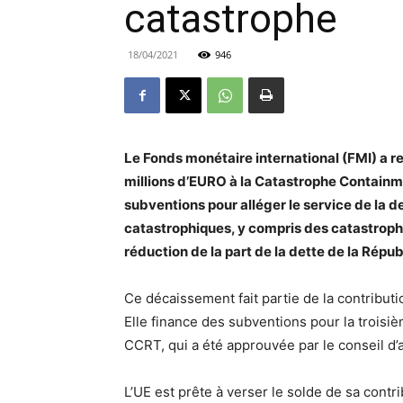
catastrophe
18/04/2021
946
Le Fonds monétaire international (FMI) a r
millions d’EURO à la Catastrophe Containm
subventions pour alléger le service de la
catastrophiques, y compris des catastrophe
réduction de la part de la dette de la Répub
Ce décaissement fait partie de la contributi
Elle finance des subventions pour la troisiè
CCRT, qui a été approuvée par le conseil d’a
L’UE est prête à verser le solde de sa cont