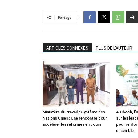
Partage
ARTICLES CONNEXES
PLUS DE L'AUTEUR
Ministère du travail / Système des
À Obock, l’
Nations Unies : Une rencontre pour
sur les lea
accélérer les réformes en cours
pour renforc
ensemble