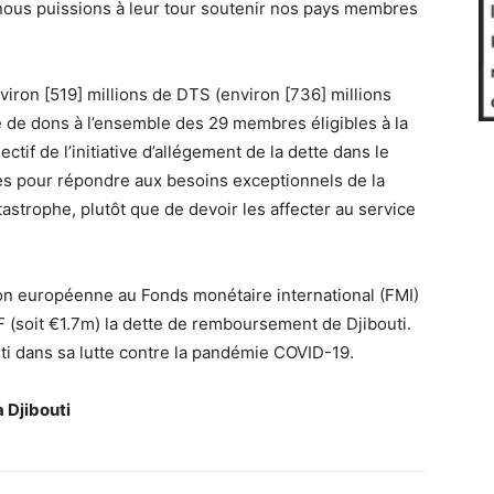
nous puissions à leur tour soutenir nos pays membres
nviron [519] millions de DTS (environ [736] millions
e de dons à l’ensemble des 29 membres éligibles à la
tif de l’initiative d’allégement de la dette dans le
es pour répondre aux besoins exceptionnels de la
strophe, plutôt que de devoir les affecter au service
ion européenne au Fonds monétaire international (FMI)
 (soit €1.7m) la dette de remboursement de Djibouti.
ti dans sa lutte contre la pandémie COVID-19.
 Djibouti