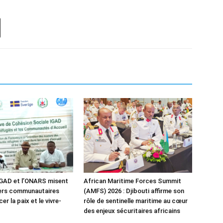
IGAD et l’ONARS misent
African Maritime Forces Summit
ders communautaires
(AMFS) 2026 : Djibouti affirme son
er la paix et le vivre-
rôle de sentinelle maritime au cœur
des enjeux sécuritaires africains