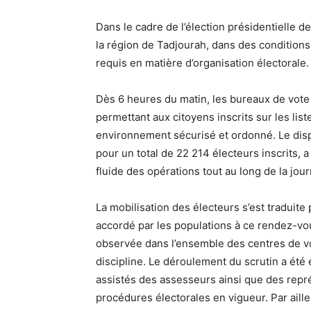
Dans le cadre de l’élection présidentielle d
la région de Tadjourah, dans des condition
requis en matière d’organisation électorale.
Dès 6 heures du matin, les bureaux de vote o
permettant aux citoyens inscrits sur les list
environnement sécurisé et ordonné. Le disp
pour un total de 22 214 électeurs inscrits, a
fluide des opérations tout au long de la jou
La mobilisation des électeurs s’est traduite
accordé par les populations à ce rendez-vou
observée dans l’ensemble des centres de vo
discipline. Le déroulement du scrutin a été
assistés des assesseurs ainsi que des repré
procédures électorales en vigueur. Par aill