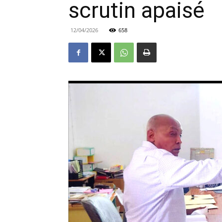
scrutin apaisé
12/04/2026
658