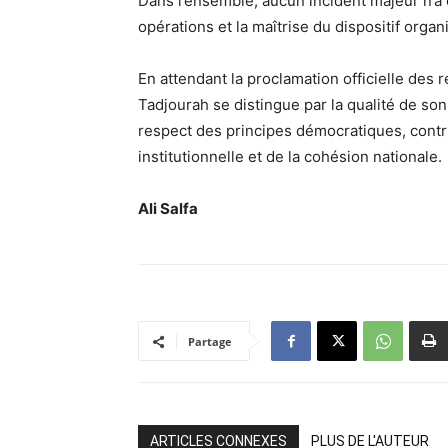
Dans l’ensemble, aucun incident majeur n’a
opérations et la maîtrise du dispositif orga
En attendant la proclamation officielle des ré
Tadjourah se distingue par la qualité de son 
respect des principes démocratiques, contri
institutionnelle et de la cohésion nationale.
Ali Salfa
Partage
ARTICLES CONNEXES
PLUS DE L'AUTEUR