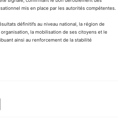
 été signalé, confirmant le bon déroulement des
nisationnel mis en place par les autorités compétentes.
sultats définitifs au niveau national, la région de
organisation, la mobilisation de ses citoyens et le
buant ainsi au renforcement de la stabilité