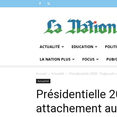
LA
NATION
ACTUALITÉ
EDUCATION
POLIT
LA NATION PLUS
FOCUS
PUB/
Accueil
Actualité
Présidentielle 2026 : Tadjourah
Actualité
Présidentielle 
attachement au