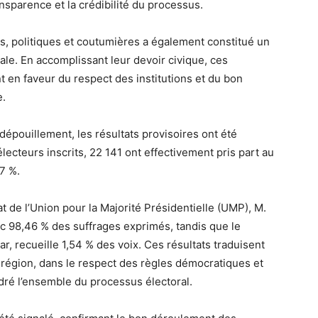
ansparence et la crédibilité du processus.
es, politiques et coutumières a également constitué un
rale. En accomplissant leur devoir civique, ces
 en faveur du respect des institutions et du bon
e.
 dépouillement, les résultats provisoires ont été
électeurs inscrits, 22 141 ont effectivement pris part au
07 %.
t de l’Union pour la Majorité Présidentielle (UMP), M.
c 98,46 % des suffrages exprimés, tandis que le
recueille 1,54 % des voix. Ces résultats traduisent
 région, dans le respect des règles démocratiques et
dré l’ensemble du processus électoral.