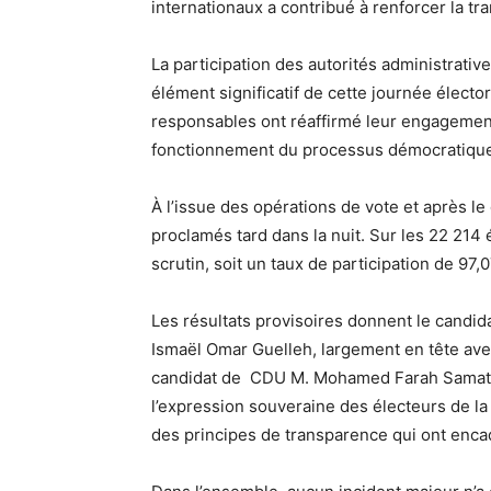
internationaux a contribué à renforcer la tr
La participation des autorités administrativ
élément significatif de cette journée électo
responsables ont réaffirmé leur engagement
fonctionnement du processus démocratiqu
À l’issue des opérations de vote et après le
proclamés tard dans la nuit. Sur les 22 214 
scrutin, soit un taux de participation de 97,
Les résultats provisoires donnent le candida
Ismaël Omar Guelleh, largement en tête ave
candidat de CDU M. Mohamed Farah Samatar, 
l’expression souveraine des électeurs de la
des principes de transparence qui ont enca