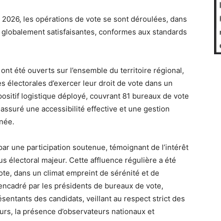
e 2026, les opérations de vote se sont déroulées, dans
s globalement satisfaisantes, conformes aux standards
nt été ouverts sur l’ensemble du territoire régional,
es électorales d’exercer leur droit de vote dans un
ositif logistique déployé, couvrant 81 bureaux de vote
 assuré une accessibilité effective et une gestion
rnée.
 par une participation soutenue, témoignant de l’intérêt
s électoral majeur. Cette affluence régulière a été
te, dans un climat empreint de sérénité et de
 encadré par les présidents de bureaux de vote,
sentants des candidats, veillant au respect strict des
eurs, la présence d’observateurs nationaux et