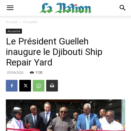
Accueil
Actualité
Actualité
Le Président Guelleh
inaugure le Djibouti Ship
Repair Yard
05/04/2026
1135