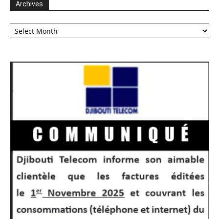
Archives
Archives