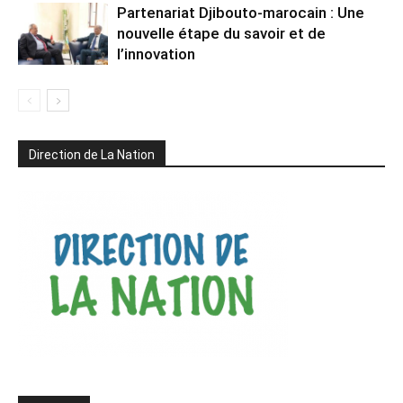
Partenariat Djibouto-marocain : Une
nouvelle étape du savoir et de
l’innovation
Direction de La Nation