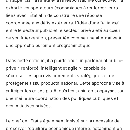
un appel clair à l’unité et à la responsabilité collective. Il a
exhorté les opérateurs économiques à renforcer leurs
liens avec l’État afin de construire une réponse
coordonnée aux défis extérieurs. L’idée d’une “alliance”
entre le secteur public et le secteur privé a été au cœur
de son intervention, présentée comme une alternative à
une approche purement programmatique.
Dans cette optique, il a plaidé pour un partenariat public-
privé « renforcé, intelligent et agile », capable de
sécuriser les approvisionnements stratégiques et de
protéger le tissu productif national. Cette approche vise à
anticiper les crises plutôt qu’à les subir, en s’appuyant sur
une meilleure coordination des politiques publiques et
des initiatives privées.
Le chef de l’État a également insisté sur la nécessité de
préserver l’équilibre économique interne, notamment en