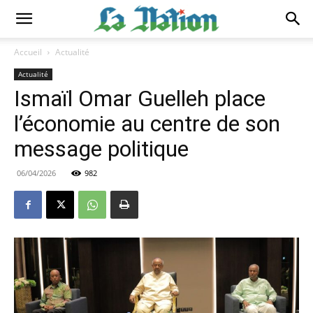
Accueil
Actualité
Actualité
Ismaïl Omar Guelleh place
l’économie au centre de son
message politique
06/04/2026
982