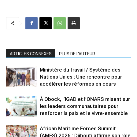
ARTICLES CONNEXES
PLUS DE L'AUTEUR
Ministère du travail / Système des
Nations Unies : Une rencontre pour
accélérer les réformes en cours
À Obock, l’IGAD et l’ONARS misent sur
les leaders communautaires pour
renforcer la paix et le vivre-ensemble
African Maritime Forces Summit
(AMFS) 2026 : Djibouti affirme son rôle