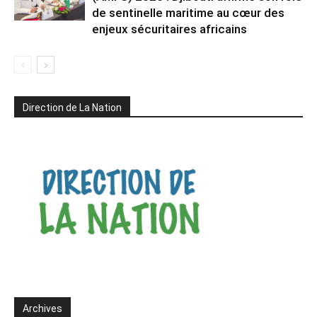
de sentinelle maritime au cœur des
enjeux sécuritaires africains
Direction de La Nation
Archives