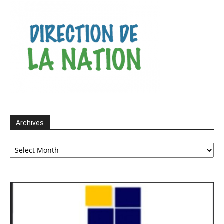
Archives
Archives