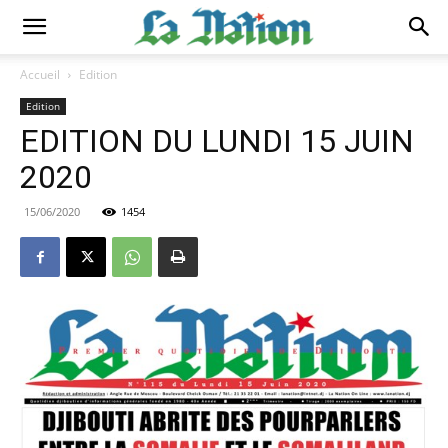
Accueil
Edition
Edition
EDITION DU LUNDI 15 JUIN
2020
15/06/2020
1454