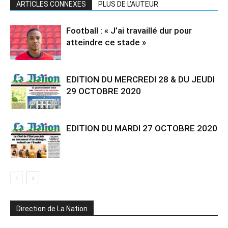
ARTICLES CONNEXES
PLUS DE L'AUTEUR
Football : « J’ai travaillé dur pour
atteindre ce stade »
EDITION DU MERCREDI 28 & DU JEUDI
29 OCTOBRE 2020
EDITION DU MARDI 27 OCTOBRE 2020
Direction de La Nation