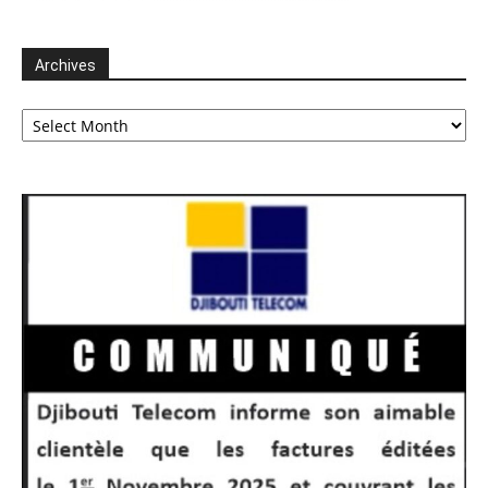
Archives
Archives