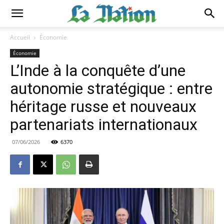
Accueil
Économie
Économie
L’Inde à la conquête d’une
autonomie stratégique : entre
héritage russe et nouveaux
partenariats internationaux
07/06/2026
6370