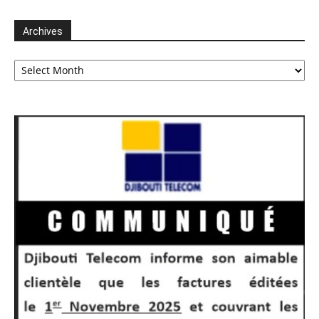
Archives
Archives