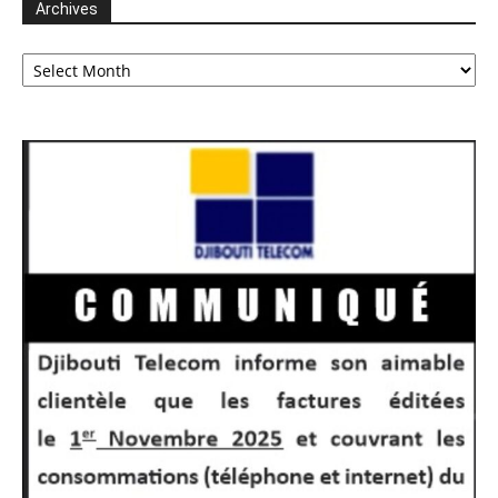
Archives
Archives