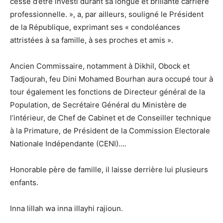
cesse d’être investi durant sa longue et brillante carrière
professionnelle. », a, par ailleurs, souligné le Président
de la République, exprimant ses « condoléances
attristées à sa famille, à ses proches et amis ».
Ancien Commissaire, notamment à Dikhil, Obock et
Tadjourah, feu Dini Mohamed Bourhan aura occupé tour à
tour également les fonctions de Directeur général de la
Population, de Secrétaire Général du Ministère de
l’intérieur, de Chef de Cabinet et de Conseiller technique
à la Primature, de Président de la Commission Electorale
Nationale Indépendante (CENI)….
Honorable père de famille, il laisse derrière lui plusieurs
enfants.
Inna lillah wa inna illayhi rajioun.