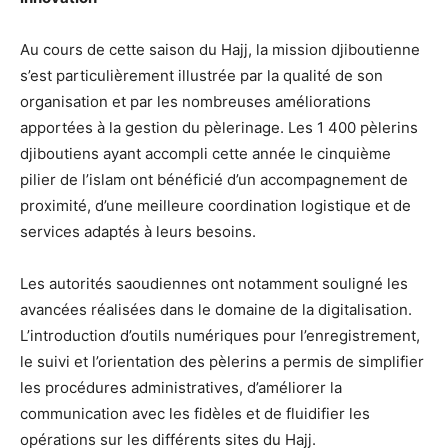
Au cours de cette saison du Hajj, la mission djiboutienne
s’est particulièrement illustrée par la qualité de son
organisation et par les nombreuses améliorations
apportées à la gestion du pèlerinage. Les 1 400 pèlerins
djiboutiens ayant accompli cette année le cinquième
pilier de l’islam ont bénéficié d’un accompagnement de
proximité, d’une meilleure coordination logistique et de
services adaptés à leurs besoins.
Les autorités saoudiennes ont notamment souligné les
avancées réalisées dans le domaine de la digitalisation.
L’introduction d’outils numériques pour l’enregistrement,
le suivi et l’orientation des pèlerins a permis de simplifier
les procédures administratives, d’améliorer la
communication avec les fidèles et de fluidifier les
opérations sur les différents sites du Hajj.