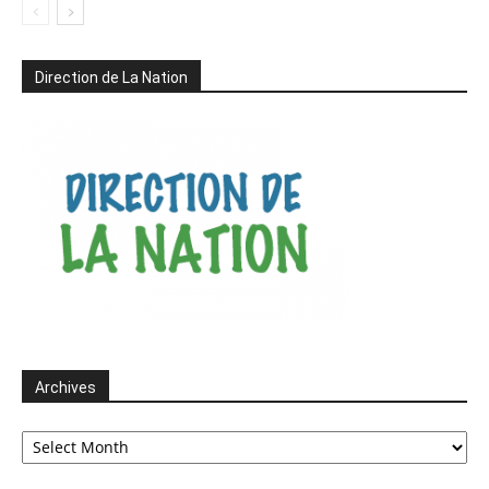
Direction de La Nation
Archives
Archives