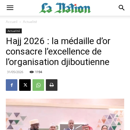
Accueil
Actualité
Actualité
Hajj 2026 : la médaille d’or
consacre l’excellence de
l’organisation djiboutienne
31/05/2026
1194