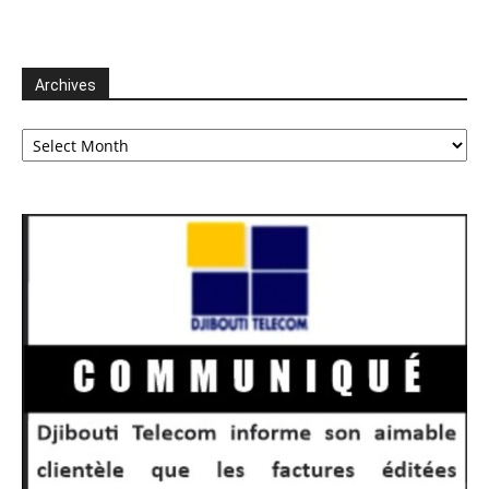
Archives
Archives