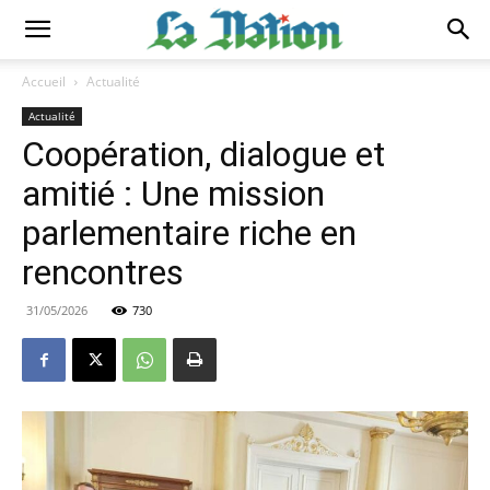
Accueil
Actualité
Actualité
Coopération, dialogue et
amitié : Une mission
parlementaire riche en
rencontres
31/05/2026
730