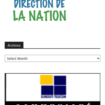
Archives
Archives