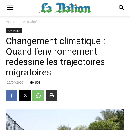
Accueil
Actualité
Actualité
Changement climatique :
Quand l’environnement
redessine les trajectoires
migratoires
27/04/2026
951