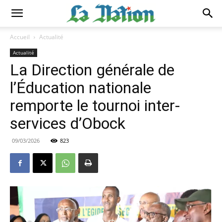
Accueil
Actualité
Actualité
La Direction générale de
l’Éducation nationale
remporte le tournoi inter-
services d’Obock
09/03/2026
823