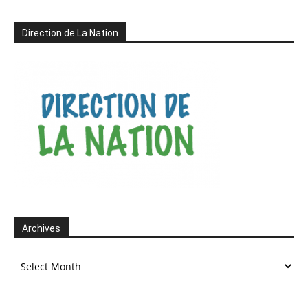
Direction de La Nation
Archives
Archives