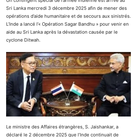
Un contingent spécial de l’armée indienne est arrivé au
Sri Lanka mercredi 3 décembre 2025 afin de mener des
opérations d’aide humanitaire et de secours aux sinistrés.
L’Inde a lancé l’« Opération Sagar Bandhu » pour venir en
aide au Sri Lanka après la dévastation causée par le
cyclone Ditwah.
Le ministre des Affaires étrangères, S. Jaishankar, a
déclaré le 2 décembre 2025 que l’Inde continuait de