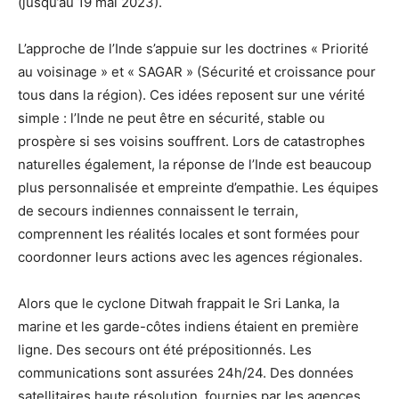
(jusqu’au 19 mai 2023).
L’approche de l’Inde s’appuie sur les doctrines « Priorité
au voisinage » et « SAGAR » (Sécurité et croissance pour
tous dans la région). Ces idées reposent sur une vérité
simple : l’Inde ne peut être en sécurité, stable ou
prospère si ses voisins souffrent. Lors de catastrophes
naturelles également, la réponse de l’Inde est beaucoup
plus personnalisée et empreinte d’empathie. Les équipes
de secours indiennes connaissent le terrain,
comprennent les réalités locales et sont formées pour
coordonner leurs actions avec les agences régionales.
Alors que le cyclone Ditwah frappait le Sri Lanka, la
marine et les garde-côtes indiens étaient en première
ligne. Des secours ont été prépositionnés. Les
communications sont assurées 24h/24. Des données
satellitaires haute résolution, fournies par les agences