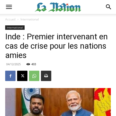
Accueil
International
International
Inde : Premier intervenant en
cas de crise pour les nations
amies
04/12/2025
493