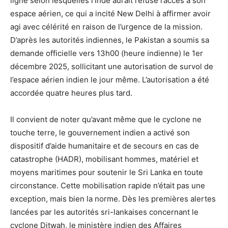
ligne selon lesquelles l’Inde aurait refusé l’accès à son
espace aérien, ce qui a incité New Delhi à affirmer avoir
agi avec célérité en raison de l’urgence de la mission.
D’après les autorités indiennes, le Pakistan a soumis sa
demande officielle vers 13h00 (heure indienne) le 1er
décembre 2025, sollicitant une autorisation de survol de
l’espace aérien indien le jour même. L’autorisation a été
accordée quatre heures plus tard.
Il convient de noter qu’avant même que le cyclone ne
touche terre, le gouvernement indien a activé son
dispositif d’aide humanitaire et de secours en cas de
catastrophe (HADR), mobilisant hommes, matériel et
moyens maritimes pour soutenir le Sri Lanka en toute
circonstance. Cette mobilisation rapide n’était pas une
exception, mais bien la norme. Dès les premières alertes
lancées par les autorités sri-lankaises concernant le
cyclone Ditwah, le ministère indien des Affaires