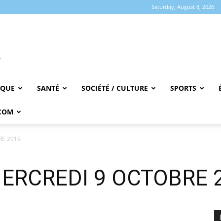
Saturday, August 8, 2026
IQUE
SANTÉ
SOCIÉTÉ / CULTURE
SPORTS
COM
RE 2019
MERCREDI 9 OCTOBRE 