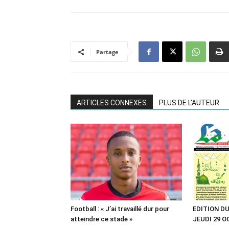
Partage
ARTICLES CONNEXES
PLUS DE L'AUTEUR
Football : « J’ai travaillé dur pour
EDITION DU
atteindre ce stade »
JEUDI 29 O