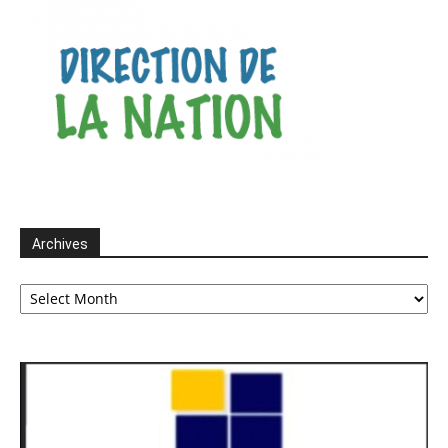
Archives
Archives