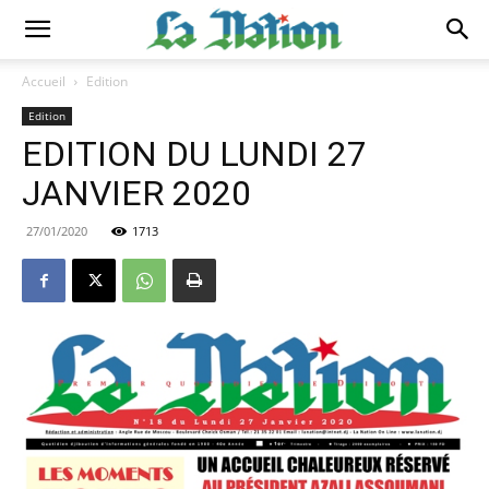
Accueil
Edition
Edition
EDITION DU LUNDI 27
JANVIER 2020
27/01/2020
1713