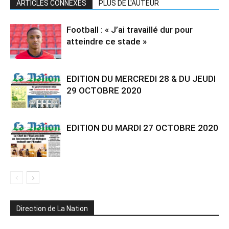
ARTICLES CONNEXES
PLUS DE L'AUTEUR
Football : « J’ai travaillé dur pour
atteindre ce stade »
EDITION DU MERCREDI 28 & DU JEUDI
29 OCTOBRE 2020
EDITION DU MARDI 27 OCTOBRE 2020
Direction de La Nation