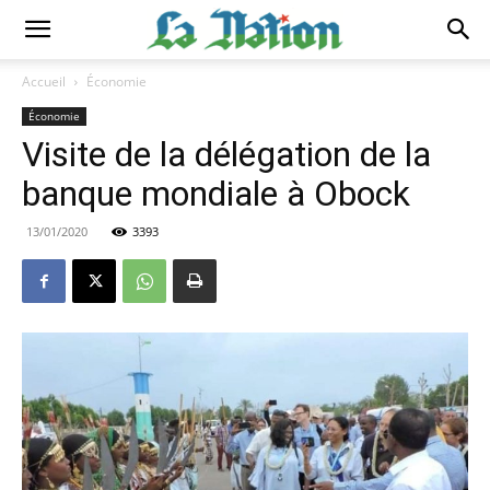
Accueil
Économie
Économie
Visite de la délégation de la
banque mondiale à Obock
13/01/2020
3393