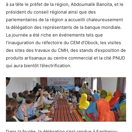
à sa tête le préfet de la région, Abdoumalik Banoita, et le
président du conseil régional ainsi que des
parlementaires de la région a accueilli chaleureusement
la délégation des représentants de la banque mondiale.
La journée a été riche en événements tels que
l’inauguration du réfectoire du CEM d’Obock, les visites
des sites des travaux du CMH, des stands d’exposition de
produits artisanaux au centre commercial et la cité PNUD
qui aura bientôt l’électrification.
Dans la foulée, la délégation s’est rendue à Faniherou