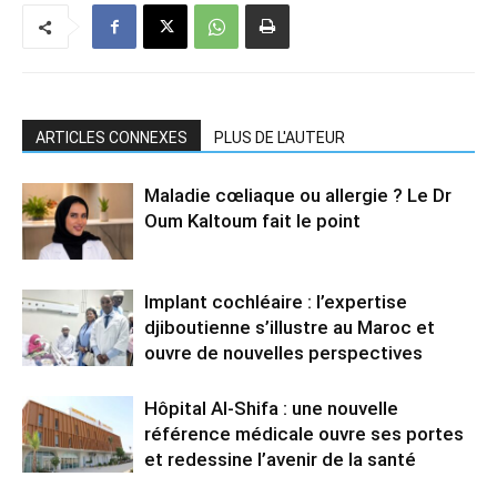
ARTICLES CONNEXES
PLUS DE L'AUTEUR
Maladie cœliaque ou allergie ? Le Dr
Oum Kaltoum fait le point
Implant cochléaire : l’expertise
djiboutienne s’illustre au Maroc et
ouvre de nouvelles perspectives
Hôpital Al-Shifa : une nouvelle
référence médicale ouvre ses portes
et redessine l’avenir de la santé