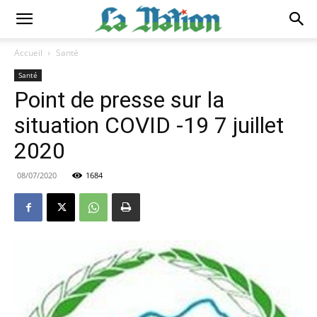
Accueil
Santé
Santé
Point de presse sur la
situation COVID -19 7 juillet
2020
08/07/2020
1684