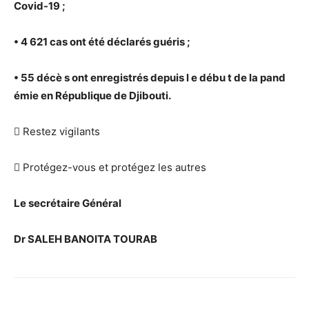
Covid-19 ;
• 4 621 cas ont été déclarés guéris ;
• 55 décè s ont enregistrés depuis l e débu t de la pand
émie en République de Djibouti.
 Restez vigilants
 Protégez-vous et protégez les autres
Le secrétaire Général
Dr SALEH BANOITA TOURAB