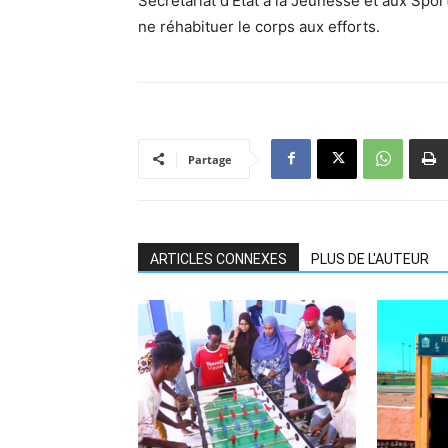
Secrétariat d’Etat à la Jeunesse et aux Spor
ne réhabituer le corps aux efforts.
Partage
ARTICLES CONNEXES
PLUS DE L'AUTEUR