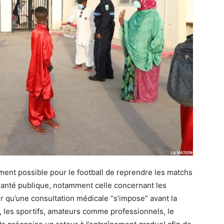
mment possible pour le football de reprendre les matchs
 santé publique, notamment celle concernant les
r qu’une consultation médicale “s’impose” avant la
s, les sportifs, amateurs comme professionnels, le