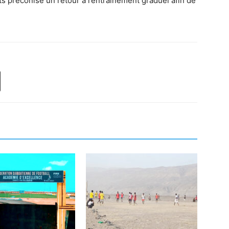
ts préconise un retour à l’entraînement graduel afin de