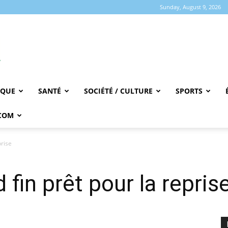
Sunday, August 9, 2026
IQUE
SANTÉ
SOCIÉTÉ / CULTURE
SPORTS
COM
prise
fin prêt pour la repris