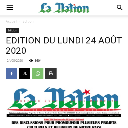
Accueil
Edition
Edition
EDITION DU LUNDI 24 AOÛT
2020
24/08/2020
1604