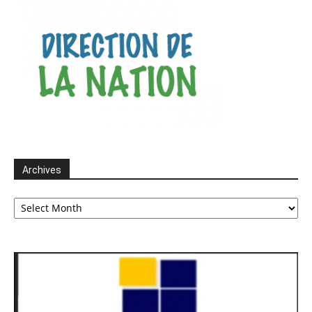
Archives
Archives