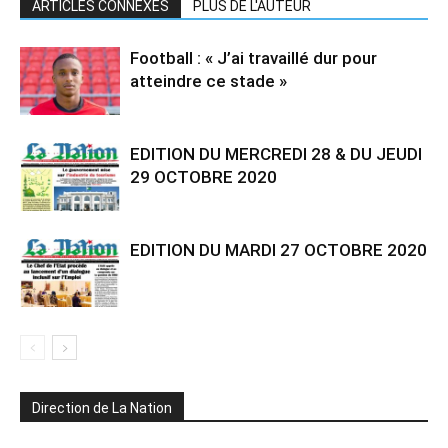
ARTICLES CONNEXES
PLUS DE L'AUTEUR
Football : « J’ai travaillé dur pour
atteindre ce stade »
EDITION DU MERCREDI 28 & DU JEUDI
29 OCTOBRE 2020
EDITION DU MARDI 27 OCTOBRE 2020
Direction de La Nation