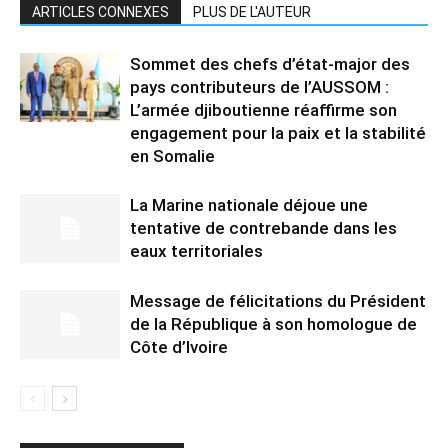
ARTICLES CONNEXES
PLUS DE L'AUTEUR
Sommet des chefs d’état-major des
pays contributeurs de l’AUSSOM :
L’armée djiboutienne réaffirme son
engagement pour la paix et la stabilité
en Somalie
La Marine nationale déjoue une
tentative de contrebande dans les
eaux territoriales
Message de félicitations du Président
de la République à son homologue de
Côte d’Ivoire