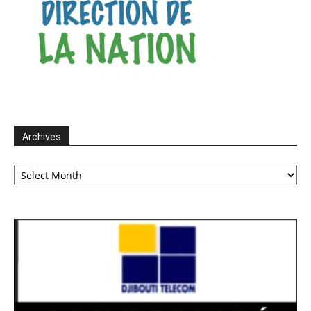
Archives
Archives