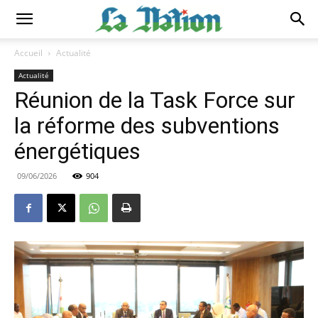
Accueil
Actualité
Actualité
Réunion de la Task Force sur
la réforme des subventions
énergétiques
09/06/2026
904