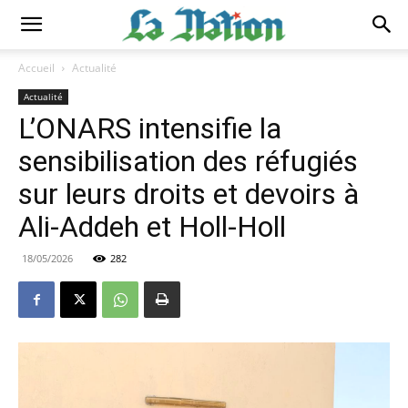
Accueil
Actualité
Actualité
L’ONARS intensifie la
sensibilisation des réfugiés
sur leurs droits et devoirs à
Ali-Addeh et Holl-Holl
18/05/2026
282