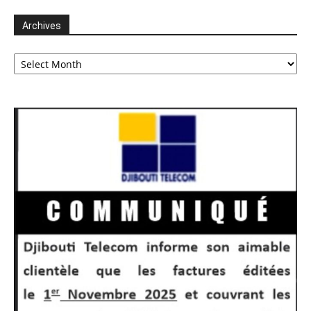
Archives
Archives