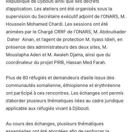
République de Djibouti ainsi que ses décrets
d’application. Les ateliers ont été organisés sous la
supervision du Secrétaire exécutif adjoint de l’ONARS, M.
Houssein Mohamed Chardi. Les sessions ont été
animées par le Chargé CRRF de l’ONARS, M. Abdoulkader
Daher Ainan, et l’agent de protection M. Ilyass Idleh, en
présence des administrateurs des deux sites, M.
Moustapha Aden et M. Awaleh Djama, ainsi que du
coordinateur du projet PIRB, Hassan Med Farah.
Plus de 80 réfugiés et demandeurs d’asile issus des
communautés somalienne, éthiopienne et érythréenne
ont participé à ces rencontres. Les échanges ont permis
d’aborder plusieurs thématiques liées au cadre juridique
applicable aux réfugiés vivant à Djibouti.
Au cours des échanges, plusieurs thématiques
essentielles ont été abordées afin de renforcer la