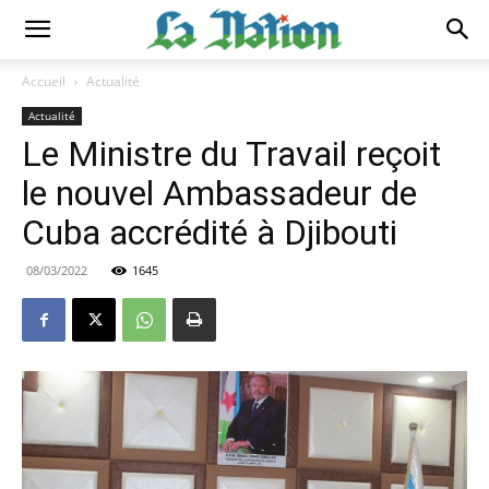
Accueil
Actualité
Actualité
Le Ministre du Travail reçoit
le nouvel Ambassadeur de
Cuba accrédité à Djibouti
08/03/2022
1645