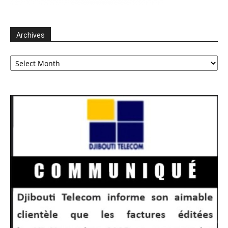
Archives
Archives