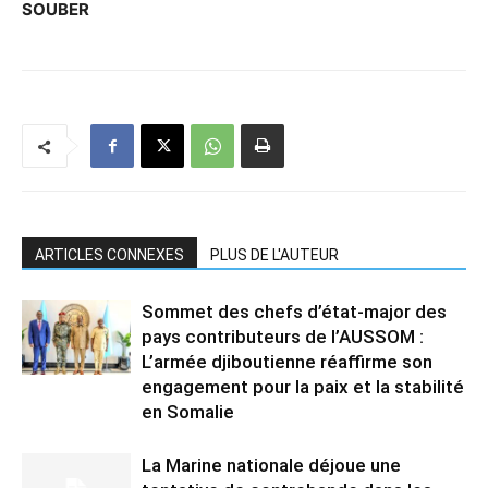
SOUBER
ARTICLES CONNEXES
PLUS DE L'AUTEUR
Sommet des chefs d’état-major des
pays contributeurs de l’AUSSOM :
L’armée djiboutienne réaffirme son
engagement pour la paix et la stabilité
en Somalie
La Marine nationale déjoue une