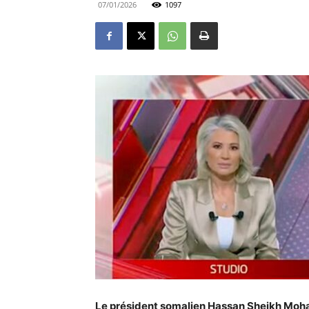
07/01/2026
1097
Le président somalien Hassan Sheikh Moha