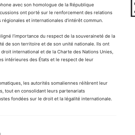
léphone avec son homologue de la République
scussions ont porté sur le renforcement des relations
s régionales et internationales d’intérêt commun.
uligné l’importance du respect de la souveraineté de la
é de son territoire et de son unité nationale. Ils ont
droit international et de la Charte des Nations Unies,
s intérieures des États et le respect de leur
omatiques, les autorités somaliennes réitèrent leur
s, tout en consolidant leurs partenariats
tes fondées sur le droit et la légalité internationale.