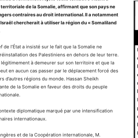
é territoriale de la Somalie, affirmant que son pays ne
ngers contraires au droit international. Il a notamment
sraël chercherait à utiliser la région du « Somaliland
.
de l’État a insisté sur le fait que la Somalie ne
réinstallation des Palestiniens en dehors de leur terre.
e légitimement à demeurer sur son territoire et que la
 peut en aucun cas passer par le déplacement forcé des
 vers d’autres régions du monde. Hassan Sheikh
ante de la Somalie en faveur des droits du peuple
nationale.
contexte diplomatique marqué par une intensification
aires internationaux.
angères et de la Coopération internationale, M.