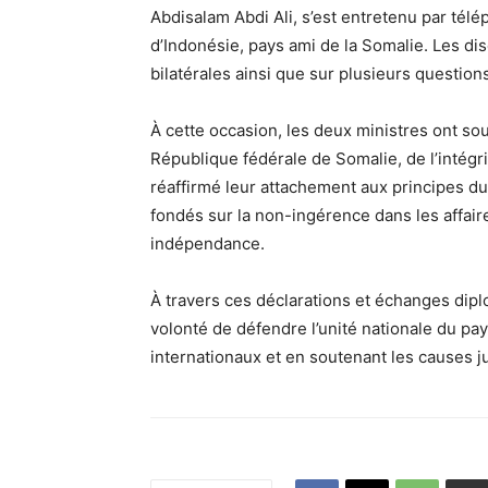
Abdisalam Abdi Ali, s’est entretenu par té
d’Indonésie, pays ami de la Somalie. Les di
bilatérales ainsi que sur plusieurs question
À cette occasion, les deux ministres ont so
République fédérale de Somalie, de l’intégrit
réaffirmé leur attachement aux principes du 
fondés sur la non-ingérence dans les affaire
indépendance.
À travers ces déclarations et échanges dipl
volonté de défendre l’unité nationale du pay
internationaux et en soutenant les causes jus