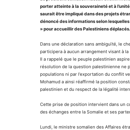
porter atteinte à la souveraineté et à l’unit
saurait être impliqué dans des projets étra
dénoncé des informations selon lesquelles I
» pour accueillir des Palestiniens déplacés
Dans une déclaration sans ambiguïté, le chef 
participera à aucun arrangement visant à la 
Il a rappelé que le peuple palestinien aspir
résolution de la question palestinienne ne
populations ni par l’exportation du conflit
Mohamud a ainsi réaffirmé la position const
palestinien et du respect de la légalité inter
Cette prise de position intervient dans un 
des échanges entre la Somalie et ses parten
Lundi, le ministre somalien des Affaires étr