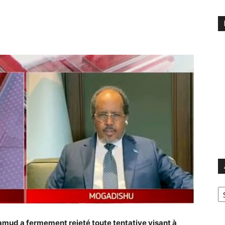
Ar
mud a fermement rejeté toute tentative visant à