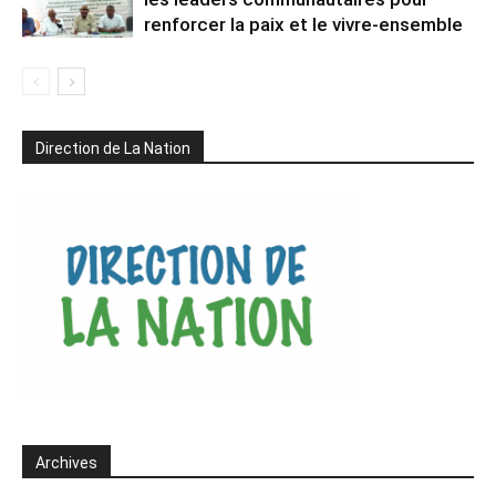
renforcer la paix et le vivre-ensemble
Direction de La Nation
Archives