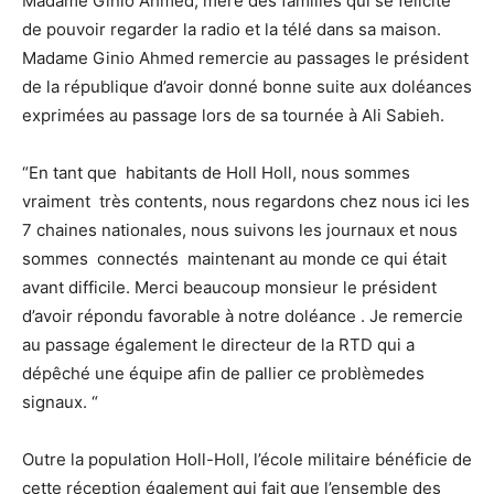
Madame Ginio Ahmed, mère des familles qui se félicite
de pouvoir regarder la radio et la télé dans sa maison.
Madame Ginio Ahmed remercie au passages le président
de la république d’avoir donné bonne suite aux doléances
exprimées au passage lors de sa tournée à Ali Sabieh.
“En tant que habitants de Holl Holl, nous sommes
vraiment très contents, nous regardons chez nous ici les
7 chaines nationales, nous suivons les journaux et nous
sommes connectés maintenant au monde ce qui était
avant difficile. Merci beaucoup monsieur le président
d’avoir répondu favorable à notre doléance . Je remercie
au passage également le directeur de la RTD qui a
dépêché une équipe afin de pallier ce problèmedes
signaux. “
Outre la population Holl-Holl, l’école militaire bénéficie de
cette réception également qui fait que l’ensemble des