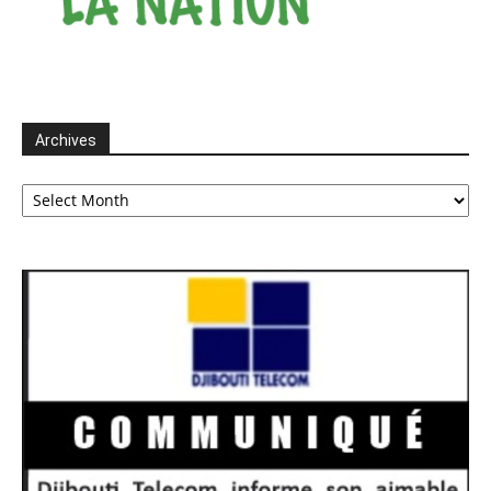
Archives
Archives