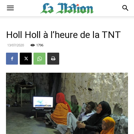
Holl Holl à l’heure de la TNT
13/07/2020
1796