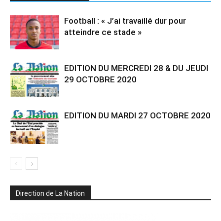
Football : « J’ai travaillé dur pour
atteindre ce stade »
EDITION DU MERCREDI 28 & DU JEUDI
29 OCTOBRE 2020
EDITION DU MARDI 27 OCTOBRE 2020
Direction de La Nation