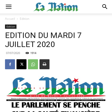
Accueil
Edition
Edition
EDITION DU MARDI 7
JUILLET 2020
07/07/2020
1914