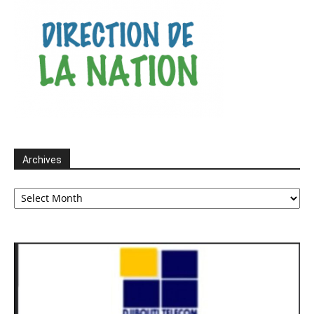
Archives
Archives