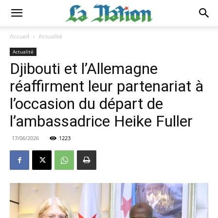
Accueil
Actualité
Actualité
Djibouti et l’Allemagne
réaffirment leur partenariat à
l’occasion du départ de
l’ambassadrice Heike Fuller
17/06/2026
1223