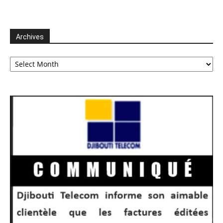
Archives
Archives