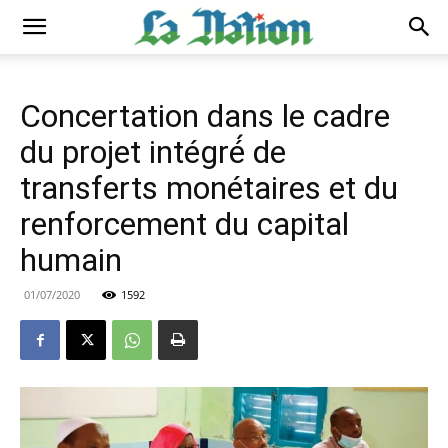
Concertation dans le cadre
du projet intégré́ de
transferts monétaires et du
renforcement du capital
humain
01/07/2020
1592