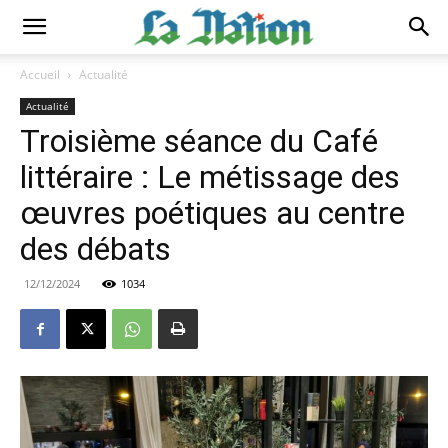
Accueil
Actualité
Actualité
Troisième séance du Café
littéraire : Le métissage des
œuvres poétiques au centre
des débats
12/12/2024
1034