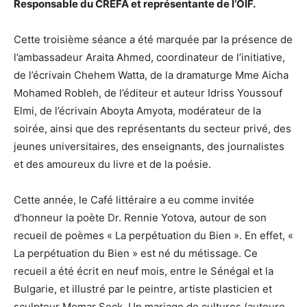
Responsable du CREFA et représentante de l’OIF.
Cette troisième séance a été marquée par la présence de
l’ambassadeur Araita Ahmed, coordinateur de l’initiative,
de l’écrivain Chehem Watta, de la dramaturge Mme Aicha
Mohamed Robleh, de l’éditeur et auteur Idriss Youssouf
Elmi, de l’écrivain Aboyta Amyota, modérateur de la
soirée, ainsi que des représentants du secteur privé, des
jeunes universitaires, des enseignants, des journalistes
et des amoureux du livre et de la poésie.
Cette année, le Café littéraire a eu comme invitée
d’honneur la poète Dr. Rennie Yotova, autour de son
recueil de poèmes « La perpétuation du Bien ». En effet, «
La perpétuation du Bien » est né du métissage. Ce
recueil a été écrit en neuf mois, entre le Sénégal et la
Bulgarie, et illustré par le peintre, artiste plasticien et
sculpteur Momar Seck. Un mariage de cultures (auteure