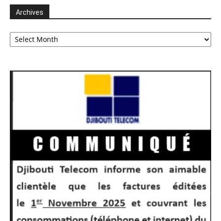
Archives
Archives