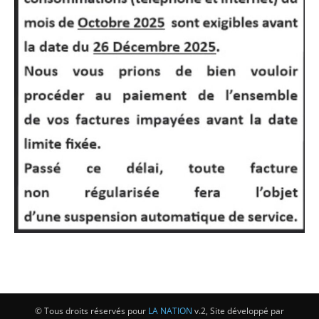
© Tous droits réservés pour
LA NATION
v.2, Site développé par