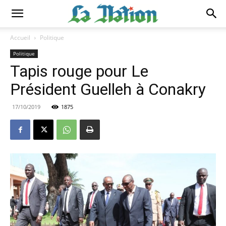
Accueil
Politique
Politique
Tapis rouge pour Le
Président Guelleh à Conakry
17/10/2019
1875