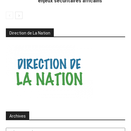
enjeux sécuritaires africains
Direction de La Nation
Archives
Archives