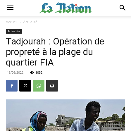
Accueil
Actualité
Actualité
Tadjourah : Opération de
propreté à la plage du
quartier FIA
13/06/2022
1032