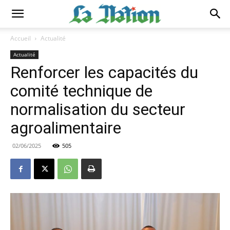
Accueil
Actualité
Actualité
Renforcer les capacités du
comité technique de
normalisation du secteur
agroalimentaire
02/06/2025
505