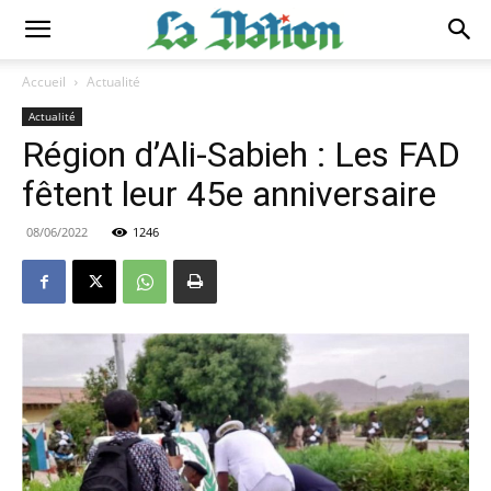
Accueil
Actualité
Actualité
Région d’Ali-Sabieh : Les FAD
fêtent leur 45e anniversaire
08/06/2022
1246