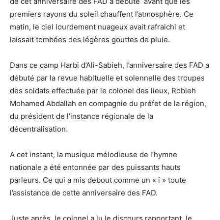
de cet anniversaire des FAD a débuté avant que les
premiers rayons du soleil chauffent l’atmosphère. Ce
matin, le ciel lourdement nuageux avait rafraichi et
laissait tombées des légères gouttes de pluie.
Dans ce camp Harbi d’Ali-Sabieh, l’anniversaire des FAD a
débuté par la revue habituelle et solennelle des troupes
des soldats effectuée par le colonel des lieux, Robleh
Mohamed Abdallah en compagnie du préfet de la région,
du président de l’instance régionale de la
décentralisation.
A cet instant, la musique mélodieuse de l’hymne
nationale a été entonnée par des puissants hauts
parleurs. Ce qui a mis debout comme un « i » toute
l’assistance de cette anniversaire des FAD.
Juste après, le colonel a lu le discours rapportant le