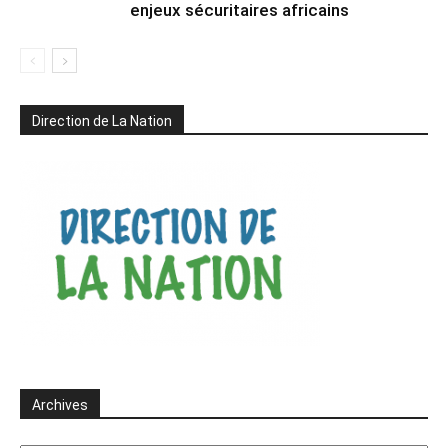
enjeux sécuritaires africains
Direction de La Nation
Archives
Archives