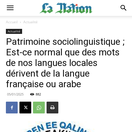
Accueil
Actualité
Actualité
Patrimoine sociolinguistique ;
Est-ce normal que des mots
de nos langues locales
dérivent de la langue
française ou arabe
05/01/2025
882