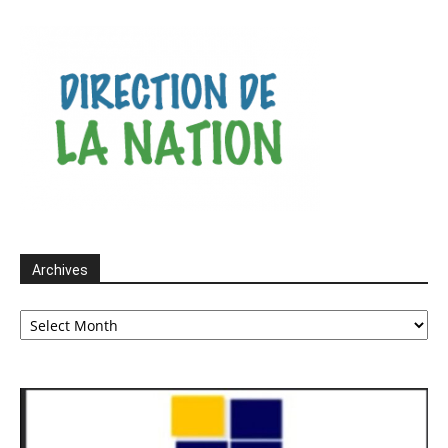
Archives
Archives