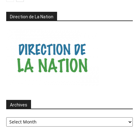
Direction de La Nation
Archives
Archives