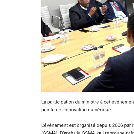
La participation du ministre à cet événemen
pointe de l’innovation numérique.
L’événement est organisé depuis 2006 par 
(GSMA). D’après la GSMA, qui regroupe près