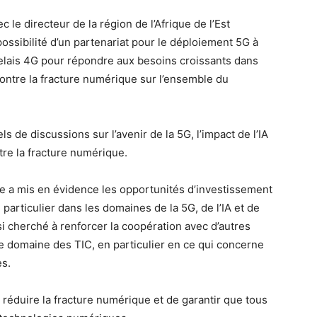
c le directeur de la région de l’Afrique de l’Est
possibilité d’un partenariat pour le déploiement 5G à
elais 4G pour répondre aux besoins croissants dans
 contre la fracture numérique sur l’ensemble du
s de discussions sur l’avenir de la 5G, l’impact de l’IA
ntre la fracture numérique.
re a mis en évidence les opportunités d’investissement
particulier dans les domaines de la 5G, de l’IA et de
ssi cherché à renforcer la coopération avec d’autres
le domaine des TIC, en particulier en ce qui concerne
es.
 réduire la fracture numérique et de garantir que tous