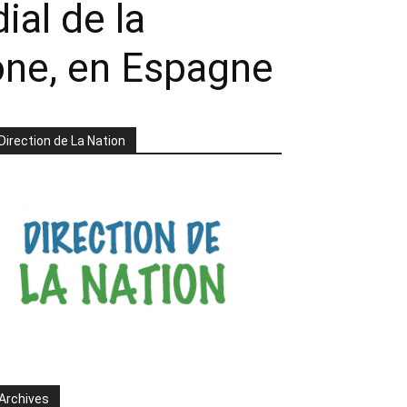
al de la
one, en Espagne
Direction de La Nation
Archives