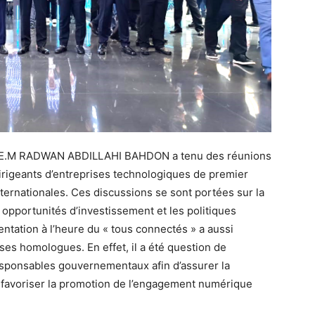
 S.E.M RADWAN ABDILLAHI BAHDON a tenu des réunions
rigeants d’entreprises technologiques de premier
nternationales. Ces discussions se sont portées sur la
opportunités d’investissement et les politiques
ntation à l’heure du « tous connectés » a aussi
ses homologues. En effet, il a été question de
responsables gouvernementaux afin d’assurer la
t favoriser la promotion de l’engagement numérique