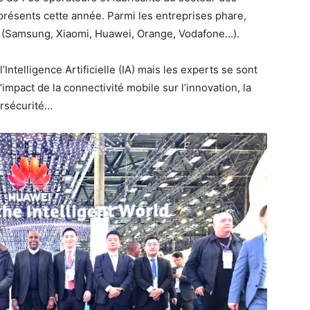
présents cette année. Parmi les entreprises phare,
s (Samsung, Xiaomi, Huawei, Orange, Vodafone…).
ntelligence Artificielle (IA) mais les experts se sont
mpact de la connectivité mobile sur l’innovation, la
ersécurité…