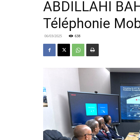
ABDILLAHI BAH
Téléphonie Mob
06/03/2025
638