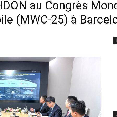
DON au Congrès Mondi
ile (MWC-25) à Barcel