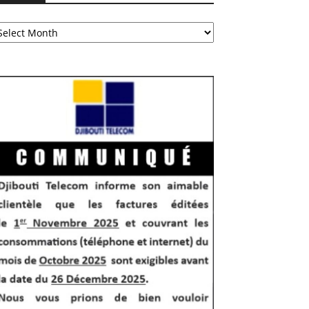
chives