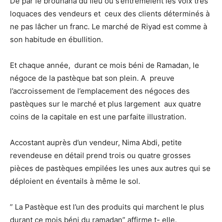
De par le brouhaha du lieu où s’entremêlent les voix très
loquaces des vendeurs et ceux des clients déterminés à
ne pas lâcher un franc. Le marché de Riyad est comme à
son habitude en ébullition.
Et chaque année, durant ce mois béni de Ramadan, le
négoce de la pastèque bat son plein. A preuve
l’accroissement de l’emplacement des négoces des
pastèques sur le marché et plus largement aux quatre
coins de la capitale en est une parfaite illustration.
Accostant auprès d’un vendeur, Nima Abdi, petite
revendeuse en détail prend trois ou quatre grosses
pièces de pastèques empilées les unes aux autres qui se
déploient en éventails à même le sol.
” La Pastèque est l’un des produits qui marchent le plus
durant ce mois béni du ramadan” affirme t- elle.