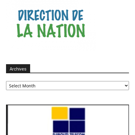
Archives
Archives