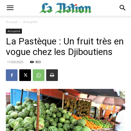
Accueil
Actualité
Actualité
La Pastèque : Un fruit très en
vogue chez les Djiboutiens
11/03/2025
803