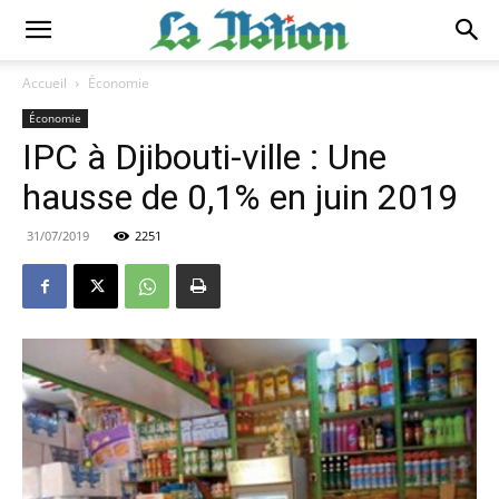
Accueil
Économie
Économie
IPC à Djibouti-ville : Une
hausse de 0,1% en juin 2019
31/07/2019
2251