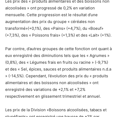
Les prix des « produits alimentaires et des boissons non
alcoolisées » ont progressé de 0,2% en variation
mensuelle. Cette progression est le résultat d’une
augmentation des prix du groupe « céréales non
transformé»(+0,1%), des «Pains» (+4,7%), du «Boeuf»
(+7,3%), des « Poissons frais» (+1,3%) et des «Lait» (+1%).
Par contre, d’autres groupes de cette fonction ont quant à
eux enregistré des diminutions tels que les « Agrumes »
(0,8%), des « Légumes frais en fruits ou racine » (-9,7%)
et des « Sel, épices, sauces et produits alimentaires n.d.a
» (-14,5%). Cependant, l’évolution des prix du « produits
alimentaires et des boissons non alcoolisées » ont
enregistré des variations de +2,1% et +7,2%
respectivement en glissement trimestriel et annuel.
Les prix de la Division «Boissons alcoolisées, tabacs et
stupéfiants» ont enregistré une hausse de +2% par