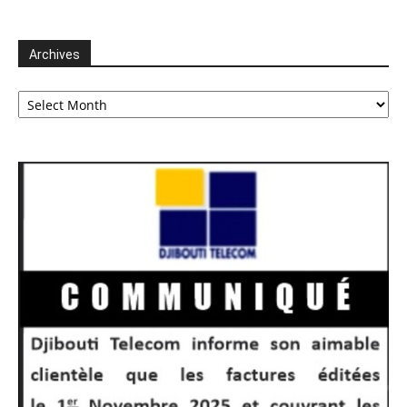
Archives
Archives