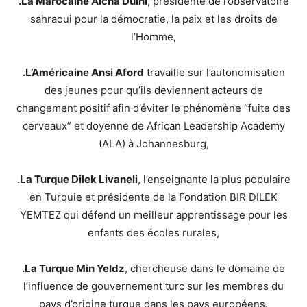
.La Marocaine Aicha Duihi
, présidente de l’observatoire
sahraoui pour la démocratie, la paix et les droits de
l’Homme,
.L’Américaine Ansi Aford
travaille sur l’autonomisation
des jeunes pour qu’ils deviennent acteurs de
changement positif afin d’éviter le phénomène “fuite des
cerveaux” et doyenne de African Leadership Academy
(ALA) à Johannesburg,
.La Turque Dilek Livaneli
, l’enseignante la plus populaire
en Turquie et présidente de la Fondation BIR DILEK
YEMTEZ qui défend un meilleur apprentissage pour les
enfants des écoles rurales,
.La Turque Min Yeldz
, chercheuse dans le domaine de
l’influence de gouvernement turc sur les membres du
pays d’origine turque dans les pays européens.