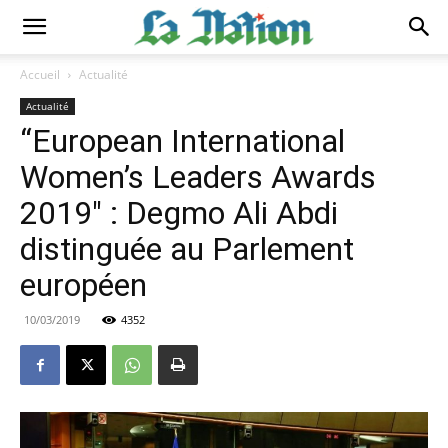
Accueil
Actualité
Actualité
‘‘European International
Women’s Leaders Awards
2019″ : Degmo Ali Abdi
distinguée au Parlement
européen
10/03/2019
4352