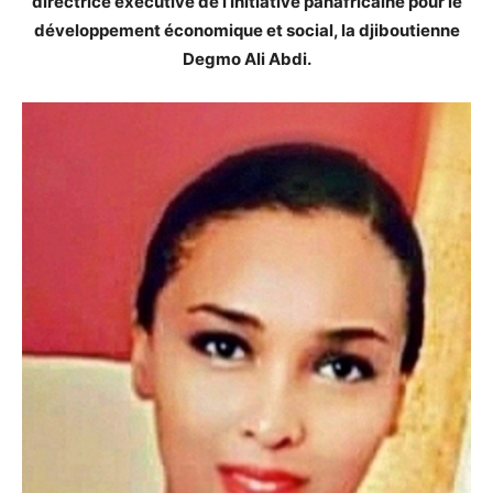
directrice exécutive de l’Initiative panafricaine pour le
développement économique et social, la djiboutienne
Degmo Ali Abdi.