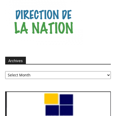
Archives
Archives