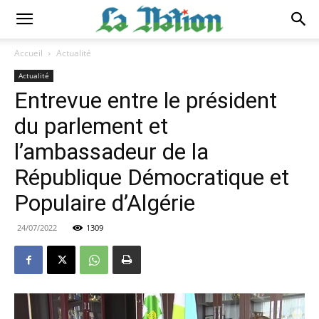
Accueil
Actualité
Actualité
Entrevue entre le président
du parlement et
l’ambassadeur de la
République Démocratique et
Populaire d’Algérie
24/07/2022
1309