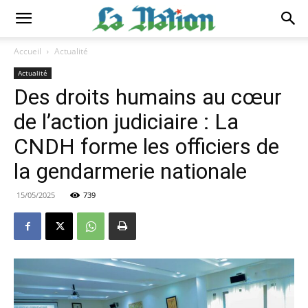
Accueil
Actualité
Actualité
Des droits humains au cœur
de l’action judiciaire : La
CNDH forme les officiers de
la gendarmerie nationale
15/05/2025
739