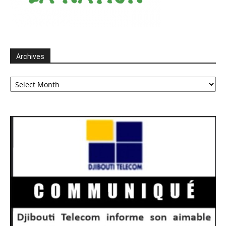
Archives
Archives