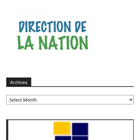
Archives
Archives