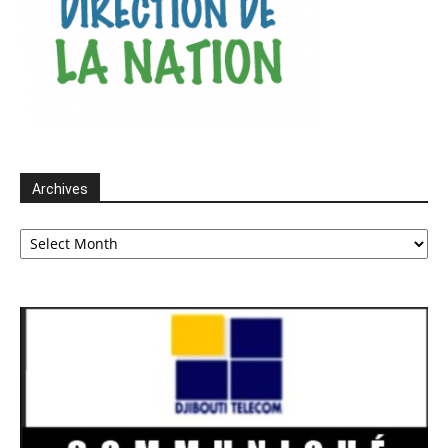
Archives
Archives