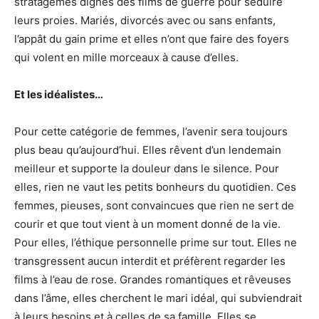
stratagèmes dignes des films de guerre pour séduire
leurs proies. Mariés, divorcés avec ou sans enfants,
l’appât du gain prime et elles n’ont que faire des foyers
qui volent en mille morceaux à cause d’elles.
Et les idéalistes…
Pour cette catégorie de femmes, l’avenir sera toujours
plus beau qu’aujourd’hui. Elles rêvent d’un lendemain
meilleur et supporte la douleur dans le silence. Pour
elles, rien ne vaut les petits bonheurs du quotidien. Ces
femmes, pieuses, sont convaincues que rien ne sert de
courir et que tout vient à un moment donné de la vie.
Pour elles, l’éthique personnelle prime sur tout. Elles ne
transgressent aucun interdit et préfèrent regarder les
films à l’eau de rose. Grandes romantiques et rêveuses
dans l’âme, elles cherchent le mari idéal, qui subviendrait
à leurs besoins et à celles de sa famille. Elles se