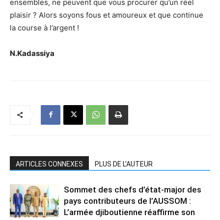
ensembles, ne peuvent que vous procurer qu’un réel
plaisir ? Alors soyons fous et amoureux et que continue
la course à l’argent !
N.Kadassiya
ARTICLES CONNEXES
PLUS DE L'AUTEUR
Sommet des chefs d’état-major des
pays contributeurs de l’AUSSOM :
L’armée djiboutienne réaffirme son