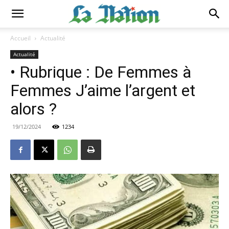
Accueil
Actualité
Actualité
• Rubrique : De Femmes à
Femmes J’aime l’argent et
alors ?
19/12/2024
1234