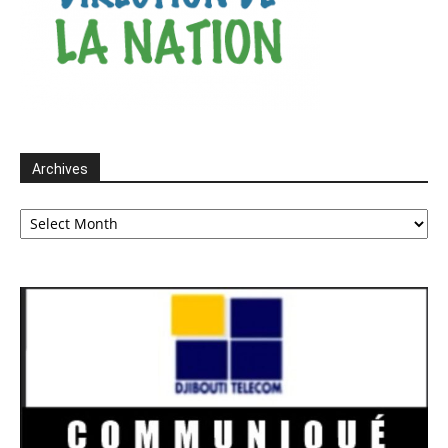
Archives
Archives