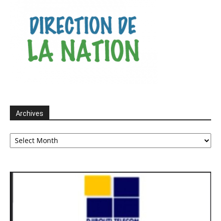
Archives
Archives