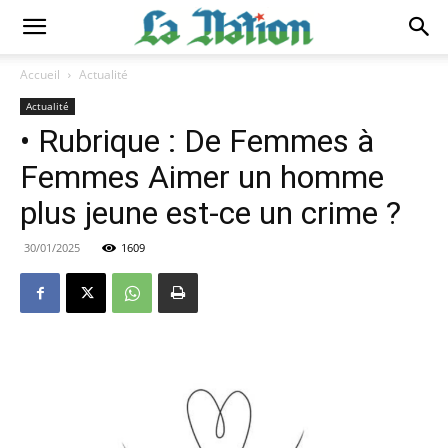
Accueil
Actualité
Actualité
• Rubrique : De Femmes à
Femmes Aimer un homme
plus jeune est-ce un crime ?
30/01/2025
1609