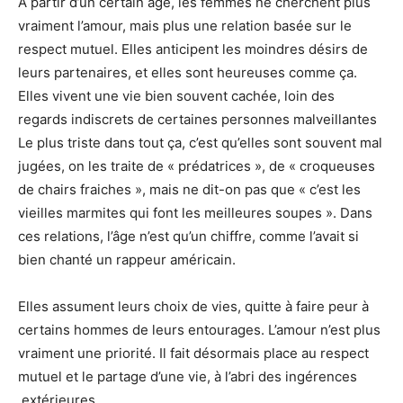
A partir d’un certain âge, les femmes ne cherchent plus
vraiment l’amour, mais plus une relation basée sur le
respect mutuel. Elles anticipent les moindres désirs de
leurs partenaires, et elles sont heureuses comme ça.
Elles vivent une vie bien souvent cachée, loin des
regards indiscrets de certaines personnes malveillantes
Le plus triste dans tout ça, c’est qu’elles sont souvent mal
jugées, on les traite de « prédatrices », de « croqueuses
de chairs fraiches », mais ne dit-on pas que « c’est les
vieilles marmites qui font les meilleures soupes ». Dans
ces relations, l’âge n’est qu’un chiffre, comme l’avait si
bien chanté un rappeur américain.
Elles assument leurs choix de vies, quitte à faire peur à
certains hommes de leurs entourages. L’amour n’est plus
vraiment une priorité. Il fait désormais place au respect
mutuel et le partage d’une vie, à l’abri des ingérences
extérieures.