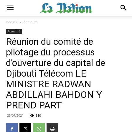
Accueil
Actualité
Actualité
Réunion du comité de
pilotage du processus
d’ouverture du capital de
Djibouti Télécom LE
MINISTRE RADWAN
ABDILLAHI BAHDON Y
PREND PART
25/07/2021
810