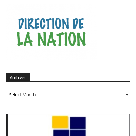
Archives
Archives