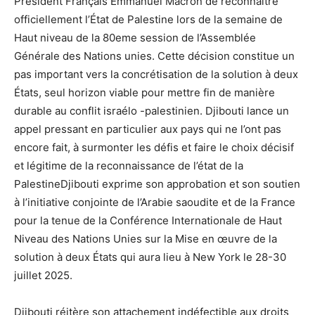
Président Français Emmanuel Macron de reconnaître
officiellement l’État de Palestine lors de la semaine de
Haut niveau de la 80eme session de l’Assemblée
Générale des Nations unies. Cette décision constitue un
pas important vers la concrétisation de la solution à deux
États, seul horizon viable pour mettre fin de manière
durable au conflit israélo -palestinien. Djibouti lance un
appel pressant en particulier aux pays qui ne l’ont pas
encore fait, à surmonter les défis et faire le choix décisif
et légitime de la reconnaissance de l’état de la
PalestineDjibouti exprime son approbation et son soutien
à l’initiative conjointe de l’Arabie saoudite et de la France
pour la tenue de la Conférence Internationale de Haut
Niveau des Nations Unies sur la Mise en œuvre de la
solution à deux États qui aura lieu à New York le 28-30
juillet 2025.
Djibouti réitère son attachement indéfectible aux droits