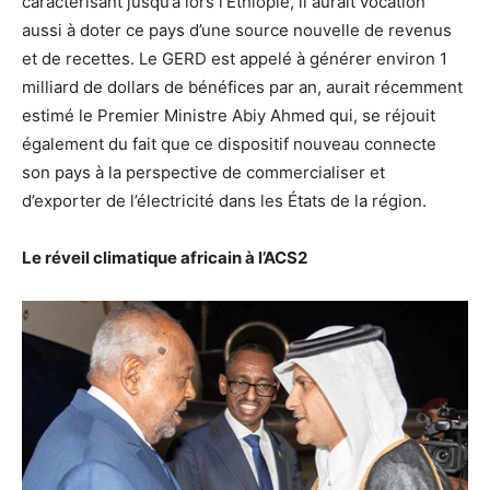
caractérisant jusqu’à lors l’Ethiopie, il aurait vocation
aussi à doter ce pays d’une source nouvelle de revenus
et de recettes. Le GERD est appelé à générer environ 1
milliard de dollars de bénéfices par an, aurait récemment
estimé le Premier Ministre Abiy Ahmed qui, se réjouit
également du fait que ce dispositif nouveau connecte
son pays à la perspective de commercialiser et
d’exporter de l’électricité dans les États de la région.
Le réveil climatique africain à l’ACS2