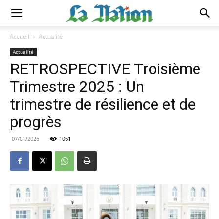
Accueil
Actualité
Actualité
RETROSPECTIVE Troisième
Trimestre 2025 : Un
trimestre de résilience et de
progrès
07/01/2026
1061